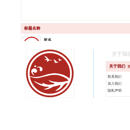
标题名称
更多
品质齐全
关于我
更快
关于我们
快速配送
联系我们
更好
加入我们
汇聚品牌
隐私声明
更省
天天优惠
400-000-0000