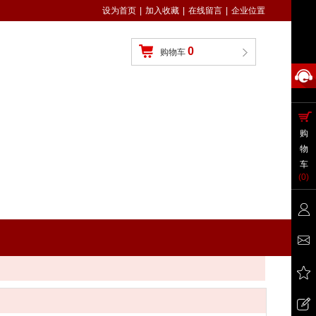
设为首页
|
加入收藏
|
在线留言
|
企业位置
0
购物车
购
物
车
(
0
)