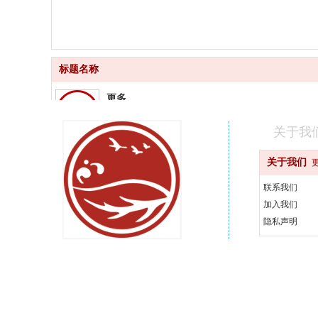
标题名称
更多
品质齐全
关于我
更快
关于我们
快速配送
联系我们
更好
加入我们
汇聚品牌
隐私声明
更省
天天优惠
400-000-0000