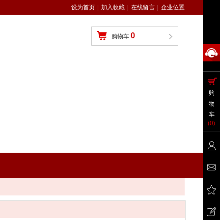
设为首页
|
加入收藏
|
在线留言
|
企业位置
0
购物车
购
物
车
(
0
)