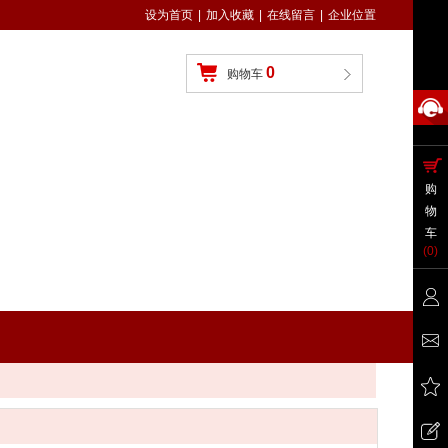
设为首页
|
加入收藏
|
在线留言
|
企业位置
0
购物车
购
物
车
(
0
)