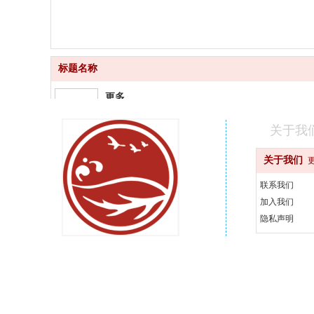
标题名称
更多
品质齐全
关于我
更快
关于我们
快速配送
联系我们
更好
加入我们
汇聚品牌
隐私声明
更省
天天优惠
400-000-0000