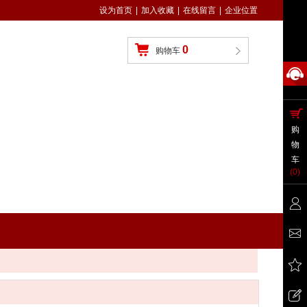
设为首页
|
加入收藏
|
在线留言
|
企业位置
0
购物车
购
物
车
(
0
)