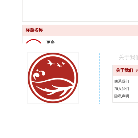
标题名称
更多
品质齐全
关于我
更快
关于我们
快速配送
联系我们
更好
加入我们
汇聚品牌
隐私声明
更省
天天优惠
400-000-0000