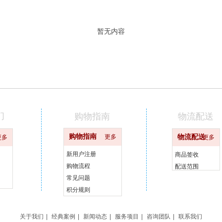
暂无内容
们
购物指南
物流配送
购物指南
更多
物流配送
更多
更多
新用户注册
商品签收
购物流程
配送范围
常见问题
积分规则
关于我们
|
经典案例
|
新闻动态
|
服务项目
|
咨询团队
|
联系我们