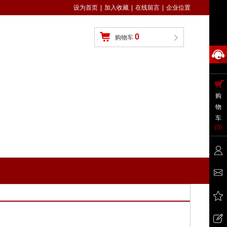
设为首页
|
加入收藏
|
在线留言
|
企业位置
0
购物车
购
物
车
(
0
)