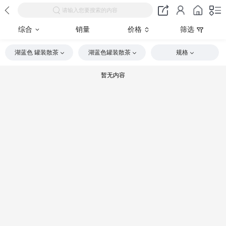
请输入您要搜索的内容
综合
销量
价格
筛选
湖蓝色 罐装散茶
湖蓝色罐装散茶
规格
暂无内容