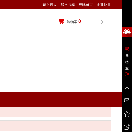
设为首页
|
加入收藏
|
在线留言
|
企业位置
0
购物车
购
物
车
(
0
)