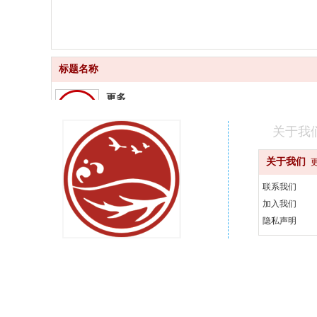
标题名称
更多
品质齐全
关于我
更快
关于我们
快速配送
联系我们
更好
加入我们
汇聚品牌
隐私声明
更省
天天优惠
400-000-0000