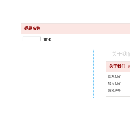
标题名称
更多
品质齐全
关于我
更快
关于我们
快速配送
联系我们
更好
加入我们
汇聚品牌
隐私声明
更省
天天优惠
400-000-0000