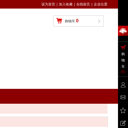
设为首页
|
加入收藏
|
在线留言
|
企业位置
0
购物车
购
物
车
(
0
)