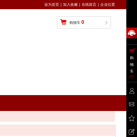
设为首页
|
加入收藏
|
在线留言
|
企业位置
0
购物车
购
物
车
(
0
)