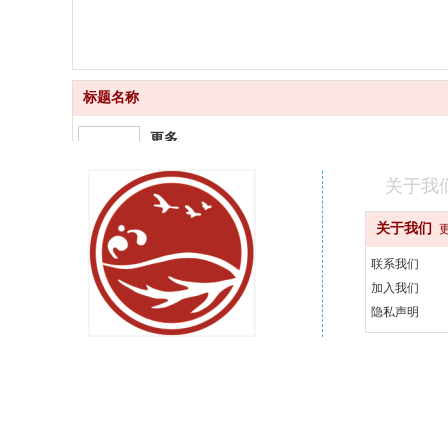
标题名称
更多
品质齐全
关于我
更快
关于我们
快速配送
联系我们
更好
加入我们
汇聚品牌
隐私声明
更省
天天优惠
400-000-0000