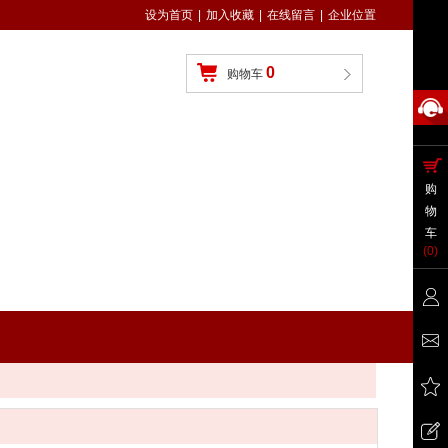
设为首页
|
加入收藏
|
在线留言
|
企业位置
0
购物车
购
物
车
(
0
)