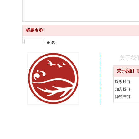
标题名称
更多
品质齐全
关于我
更快
关于我们
快速配送
联系我们
更好
加入我们
汇聚品牌
隐私声明
更省
天天优惠
400-000-0000