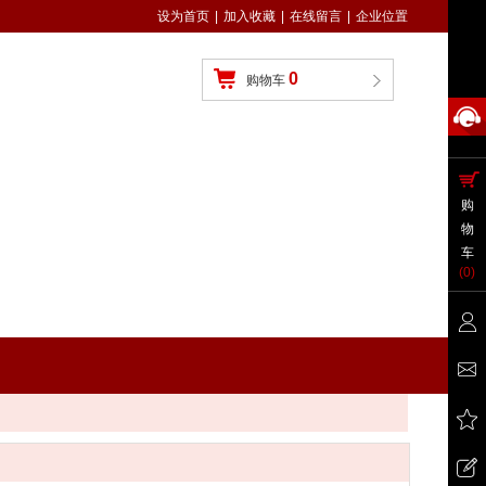
设为首页
|
加入收藏
|
在线留言
|
企业位置
0
购物车
购
物
车
(
0
)