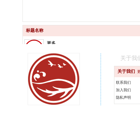
标题名称
更多
品质齐全
关于我
更快
关于我们
快速配送
联系我们
更好
加入我们
汇聚品牌
隐私声明
更省
天天优惠
400-000-0000