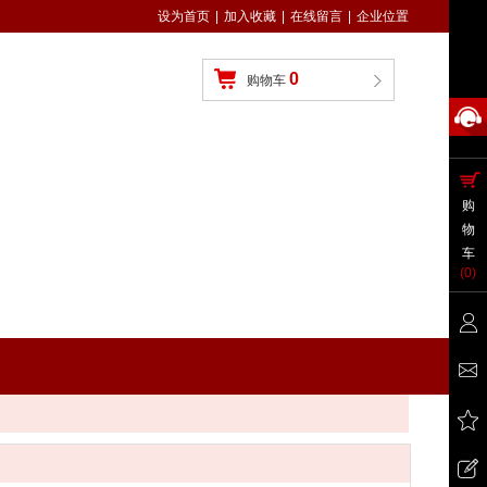
设为首页
|
加入收藏
|
在线留言
|
企业位置
0
购物车
购
物
车
(
0
)