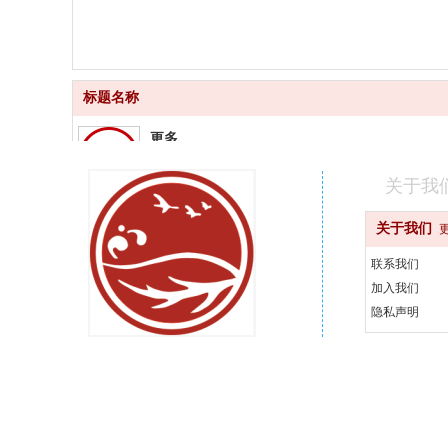
标题名称
更多
品质齐全
关于我
更快
关于我们
快速配送
联系我们
更好
加入我们
汇聚品牌
隐私声明
更省
天天优惠
400-000-0000