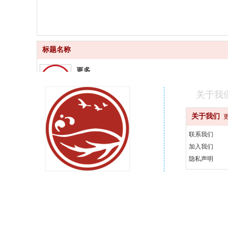
标题名称
更多
品质齐全
关于我
更快
关于我们
快速配送
联系我们
更好
加入我们
汇聚品牌
隐私声明
更省
天天优惠
400-000-0000