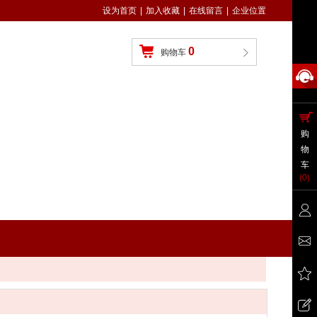
设为首页
|
加入收藏
|
在线留言
|
企业位置
0
购物车
购
物
车
(
0
)