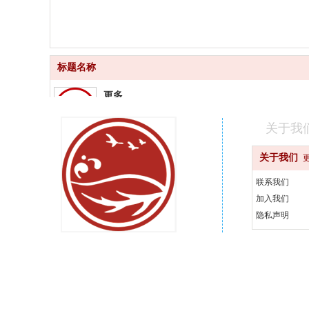
标题名称
更多
品质齐全
关于我
更快
关于我们
快速配送
联系我们
更好
加入我们
汇聚品牌
隐私声明
更省
天天优惠
400-000-0000