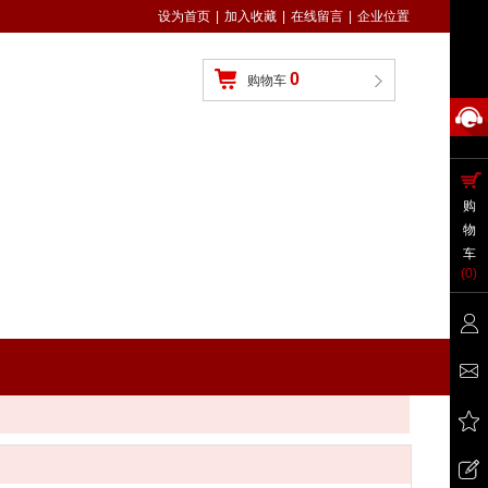
设为首页
|
加入收藏
|
在线留言
|
企业位置
0
购物车
购
物
车
(
0
)