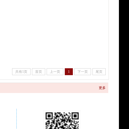
共有1页
首页
上一页
1
下一页
尾页
更多