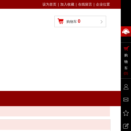
设为首页
|
加入收藏
|
在线留言
|
企业位置
0
购物车
购
物
车
(
0
)