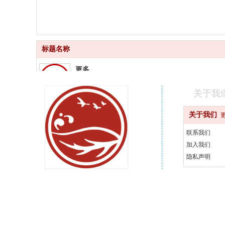
标题名称
更多
品质齐全
关于我
更快
关于我们
快速配送
联系我们
更好
加入我们
汇聚品牌
隐私声明
更省
天天优惠
400-000-0000