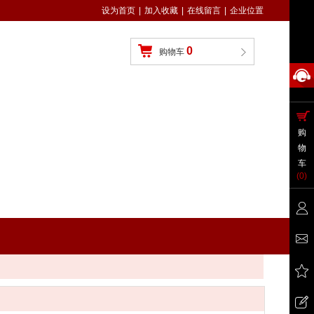
设为首页
|
加入收藏
|
在线留言
|
企业位置
0
购物车
购
物
车
(
0
)