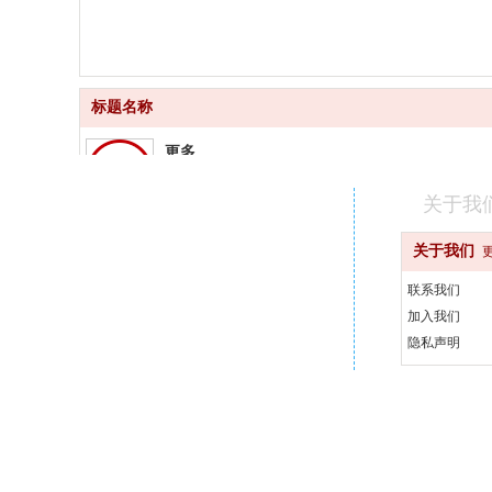
标题名称
更多
品质齐全
关于我
更快
关于我们
快速配送
联系我们
更好
加入我们
汇聚品牌
隐私声明
更省
天天优惠
400-000-0000