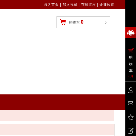
设为首页
|
加入收藏
|
在线留言
|
企业位置
0
购物车
购
物
车
(
0
)