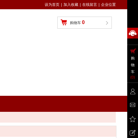
设为首页
|
加入收藏
|
在线留言
|
企业位置
0
购物车
购
物
车
(
0
)