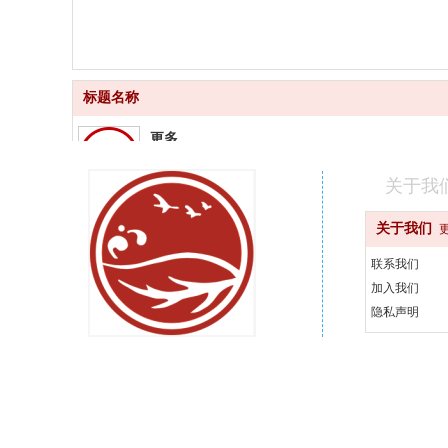
标题名称
更多
品质齐全
关于我
更快
关于我们
快速配送
联系我们
更好
加入我们
汇聚品牌
隐私声明
更省
天天优惠
400-000-0000