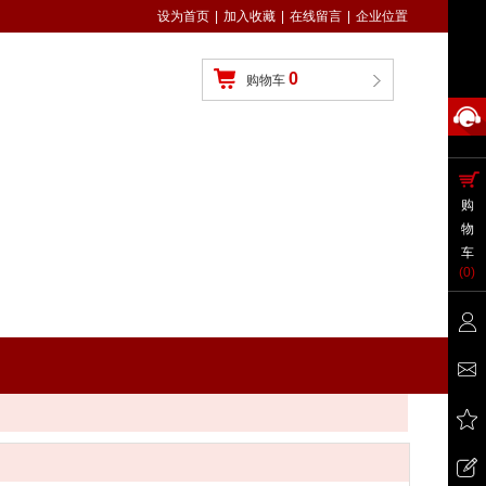
设为首页
|
加入收藏
|
在线留言
|
企业位置
0
购物车
购
物
车
(
0
)