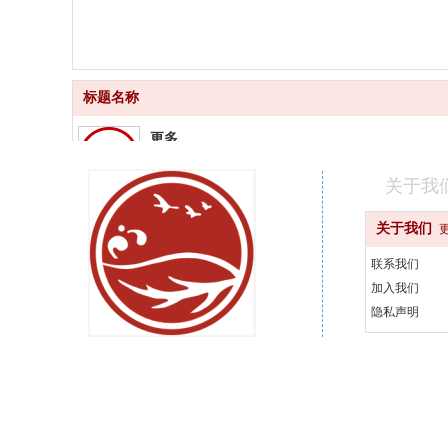
标题名称
更多
品质齐全
关于我
更快
关于我们
快速配送
联系我们
更好
加入我们
汇聚品牌
隐私声明
更省
天天优惠
400-000-0000