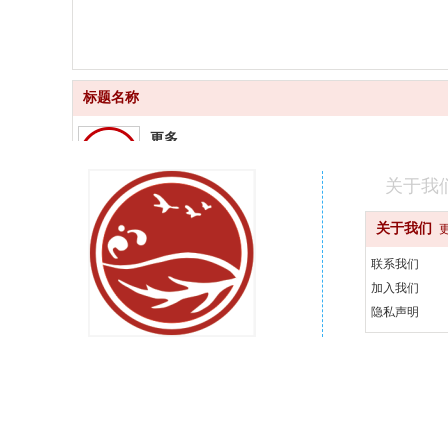
标题名称
更多
品质齐全
关于我
更快
关于我们
快速配送
联系我们
更好
加入我们
汇聚品牌
隐私声明
更省
天天优惠
400-000-0000