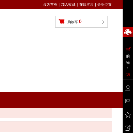
设为首页
|
加入收藏
|
在线留言
|
企业位置
0
购物车
购
物
车
(
0
)