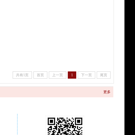
共有1页
首页
上一页
1
下一页
尾页
更多