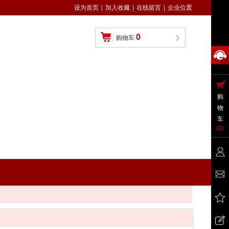
设为首页
|
加入收藏
|
在线留言
|
企业位置
0
购物车
购
物
车
(
0
)