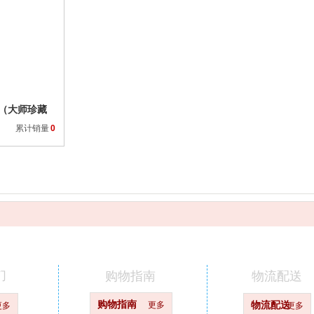
收藏
普（大师珍藏
累计销量
0
们
购物指南
物流配送
购物指南
更多
物流配送
更多
更多