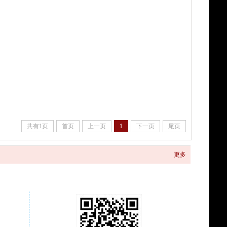
共有1页
首页
上一页
1
下一页
尾页
更多