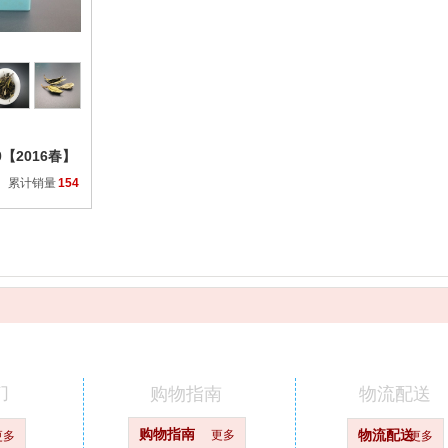
收藏
0【2016春】
累计销量
154
们
购物指南
物流配送
购物指南
更多
物流配送
更多
更多