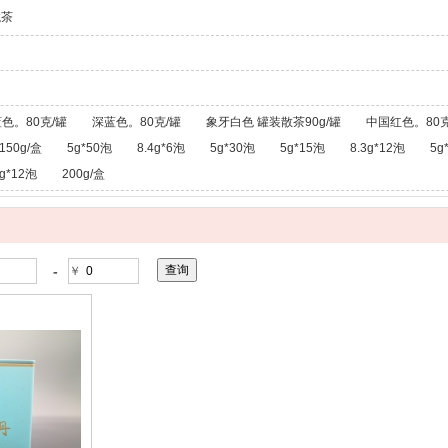
龙茶
色。80克/罐
深蓝色。80克/罐
象牙白色 罐装散茶90g/罐
中国红色。80克
150g/盒
5g*50泡
8.4g*6泡
5g*30泡
5g*15泡
8.3g*12泡
5g
g*12泡
200g/盒
-
￥