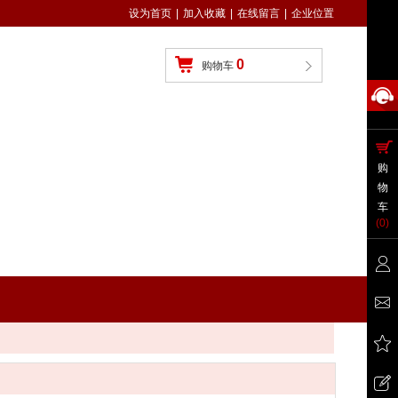
设为首页
|
加入收藏
|
在线留言
|
企业位置
0
购物车
购
物
车
(
0
)