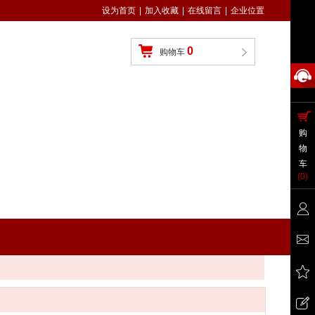
设为首页
|
加入收藏
|
在线留言
|
企业位置
0
购物车
购
物
车
(
0
)