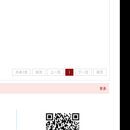
共有1页
首页
上一页
1
下一页
尾页
更多