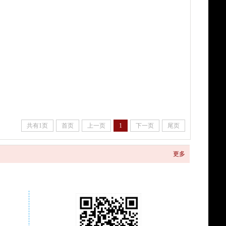
共有1页
首页
上一页
1
下一页
尾页
更多