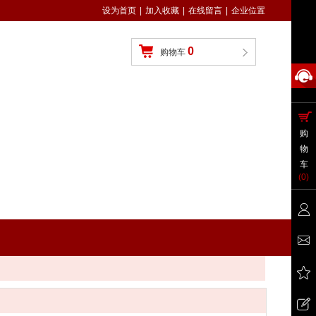
设为首页
|
加入收藏
|
在线留言
|
企业位置
0
购物车
购
物
车
(
0
)