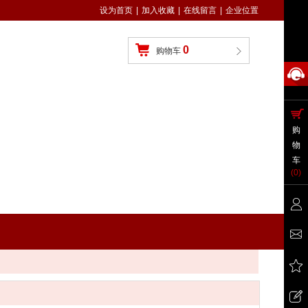
设为首页
|
加入收藏
|
在线留言
|
企业位置
0
购物车
购
物
车
(
0
)