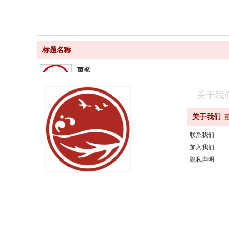
标题名称
更多
品质齐全
关于我
更快
关于我们
快速配送
联系我们
更好
加入我们
汇聚品牌
隐私声明
更省
天天优惠
400-000-0000