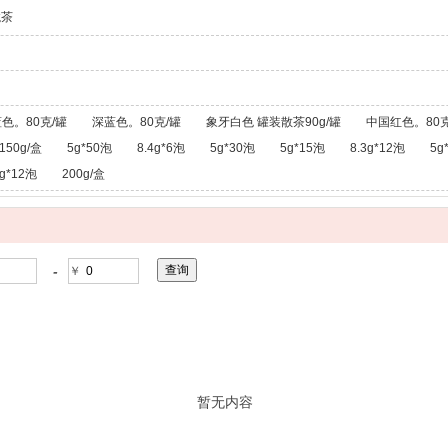
龙茶
色。80克/罐
深蓝色。80克/罐
象牙白色 罐装散茶90g/罐
中国红色。80克
150g/盒
5g*50泡
8.4g*6泡
5g*30泡
5g*15泡
8.3g*12泡
5g
g*12泡
200g/盒
-
￥
暂无内容