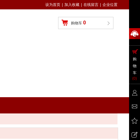
设为首页
|
加入收藏
|
在线留言
|
企业位置
0
购物车
购
物
车
(
0
)