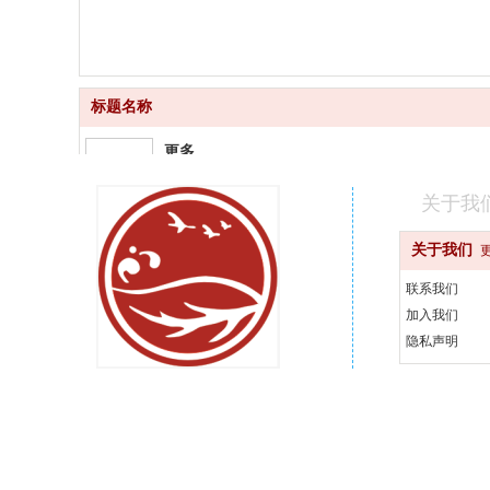
标题名称
更多
品质齐全
关于我
更快
关于我们
快速配送
联系我们
更好
加入我们
汇聚品牌
隐私声明
更省
天天优惠
400-000-0000