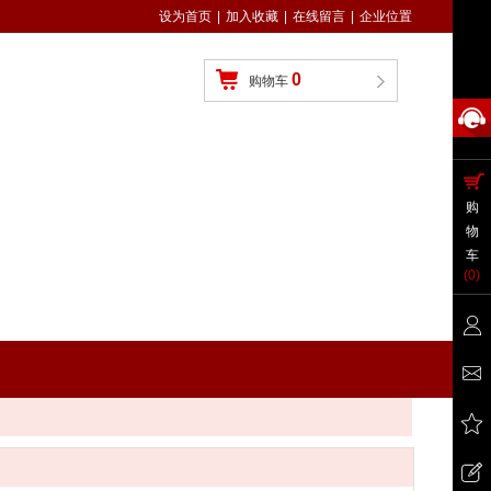
设为首页
|
加入收藏
|
在线留言
|
企业位置
0
购物车
购
物
车
(
0
)