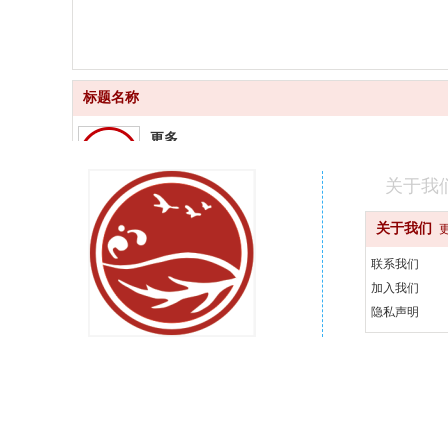
标题名称
更多
品质齐全
关于我
更快
关于我们
快速配送
联系我们
更好
加入我们
汇聚品牌
隐私声明
更省
天天优惠
400-000-0000