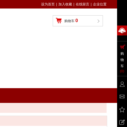
设为首页
|
加入收藏
|
在线留言
|
企业位置
0
购物车
购
物
车
(
0
)