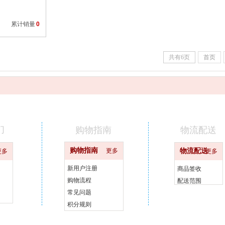
累计销量
0
共有6页
首页
们
购物指南
物流配送
购物指南
更多
物流配送
更多
更多
新用户注册
商品签收
购物流程
配送范围
常见问题
积分规则