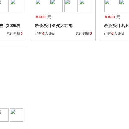
￥680
元
￥880
元
（2025岩
岩茶系列 金奖大红袍
岩茶系列 茗
累计销量
0
已有
0
人评价
累计销量
3
已有
0
人评价
收藏