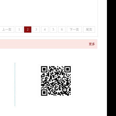
上一页
1
2
3
4
5
6
下一页
尾页
更多
关注商城微信公众号